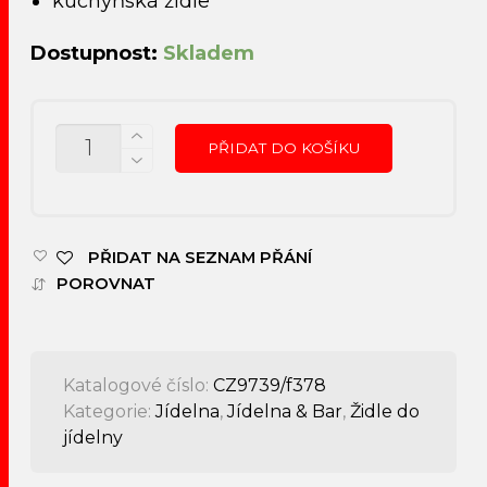
kuchyňská židle
Dostupnost:
Skladem
MNOŽSTVÍ
PŘIDAT DO KOŠÍKU
PŘIDAT NA SEZNAM PŘÁNÍ
POROVNAT
Katalogové číslo:
CZ9739/f378
Kategorie:
Jídelna
,
Jídelna & Bar
,
Židle do
jídelny