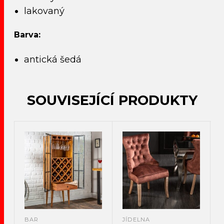
lakovaný
Barva:
antická šedá
SOUVISEJÍCÍ PRODUKTY
BAR
JÍDELNA