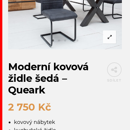
Moderní kovová
židle šedá –
SDÍLET
Queark
2 750
Kč
kovový nábytek