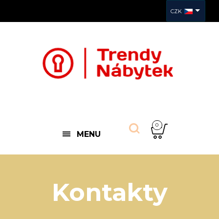
CZK
0
MENU
Kontakty