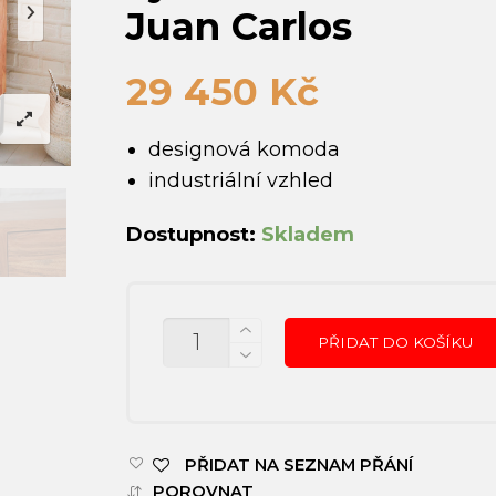
Juan Carlos
29 450
Kč
designová komoda
industriální vzhled
Dostupnost:
Skladem
MNOŽSTVÍ
PŘIDAT DO KOŠÍKU
PŘIDAT NA SEZNAM PŘÁNÍ
POROVNAT