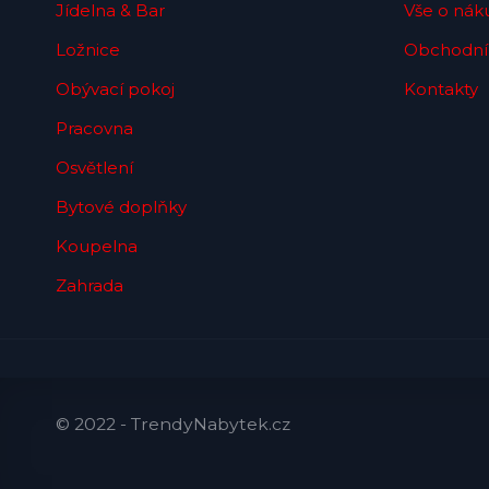
Jídelna & Bar
Vše o nák
Ložnice
Obchodní
Obývací pokoj
Kontakty
Pracovna
Osvětlení
Bytové doplňky
Koupelna
Zahrada
© 2022 - TrendyNabytek.cz