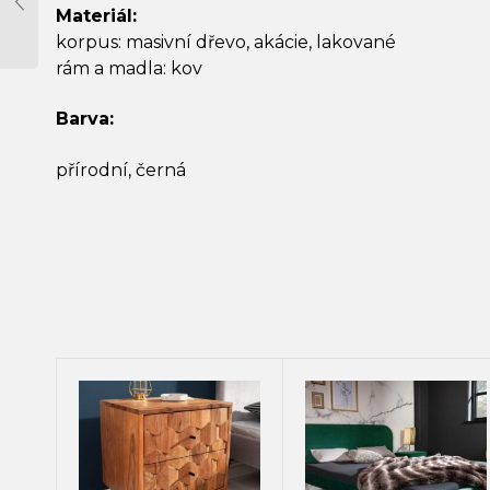
Materiál:
korpus: masivní dřevo, akácie, lakované
rám a madla: kov
Barva:
přírodní, černá