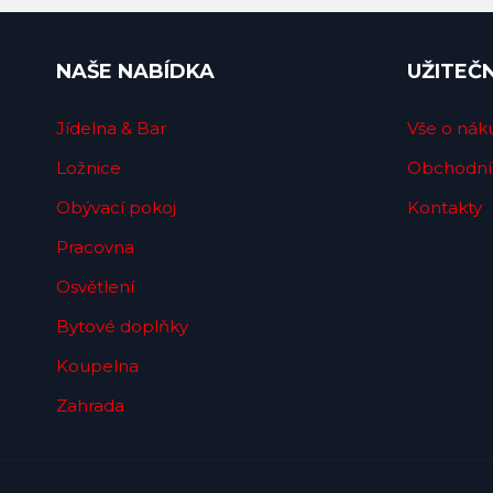
NAŠE NABÍDKA
UŽITEČ
Jídelna & Bar
Vše o nák
Ložnice
Obchodní
Obývací pokoj
Kontakty
Pracovna
Osvětlení
Bytové doplňky
Koupelna
Zahrada