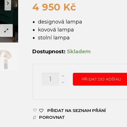
4 950
Kč
designová lampa
kovová lampa
stolní lampa
Dostupnost:
Skladem
MNOŽSTVÍ
PŘIDAT DO KOŠÍKU
PŘIDAT NA SEZNAM PŘÁNÍ
POROVNAT