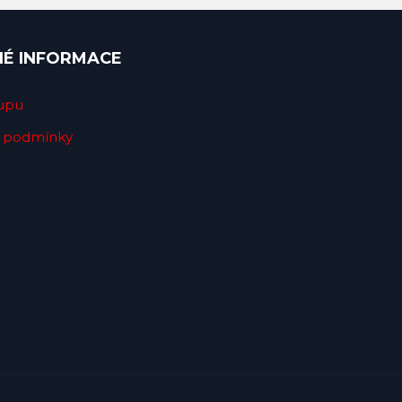
NÉ INFORMACE
upu
 podmínky