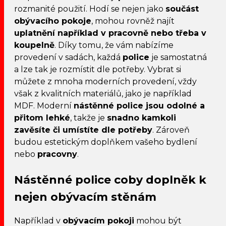
rozmanité použití. Hodí se nejen jako
součást
obývacího pokoje
, mohou rovněž najít
uplatnění například v pracovně nebo třeba v
koupelně
. Díky tomu, že vám nabízíme
provedení v sadách, každá
police
je samostatná
a lze tak je rozmístit dle potřeby. Vybrat si
můžete z mnoha moderních provedení, vždy
však z kvalitních materiálů, jako je například
MDF. Moderní
nástěnné police
jsou odolné a
přitom lehké
, takže je
snadno kamkoli
zavěsíte či umístíte dle potřeby
. Zároveň
budou estetickým doplňkem vašeho bydlení
nebo
pracovny
.
Nástěnné police coby doplněk k
nejen obývacím stěnám
Například v
obývacím pokoji
mohou být