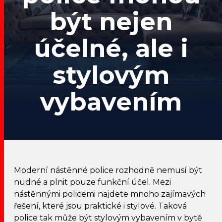
být nejen
účelné, ale i
stylovým
vybavením
Moderní nástěnné police rozhodně nemusí být
nudné a plnit pouze funkční účel. Mezi
nástěnnými policemi najdete mnoho zajímavých
řešení, které jsou praktické i stylové. Taková
police tak může být stylovým vybavením v bytě