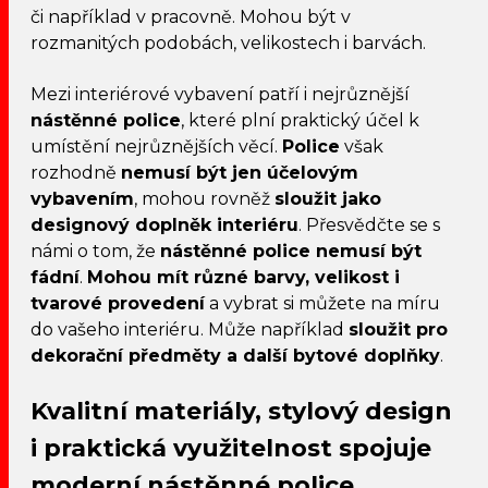
či například v pracovně. Mohou být v
rozmanitých podobách, velikostech i barvách.
Mezi interiérové vybavení patří i nejrůznější
nástěnné police
, které plní praktický účel k
umístění nejrůznějších věcí.
Police
však
rozhodně
nemusí být jen účelovým
vybavením
, mohou rovněž
sloužit jako
designový doplněk interiéru
. Přesvědčte se s
námi o tom, že
nástěnné police nemusí být
fádní
.
Mohou mít různé barvy, velikost i
tvarové provedení
a vybrat si můžete na míru
do vašeho interiéru. Může například
sloužit pro
dekorační předměty a další bytové doplňky
.
Kvalitní materiály, stylový design
i praktická využitelnost spojuje
moderní nástěnné police