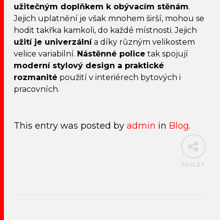
užitečným doplňkem k obývacím stěnám
.
Jejich uplatnění je však mnohem širší, mohou se
hodit takřka kamkoli, do každé místnosti. Jejich
užití je univerzální
a díky různým velikostem
velice variabilní.
Nástěnné police
tak spojují
moderní stylový design a praktické
rozmanité
použití v interiérech bytových i
pracovních.
This entry was posted by
admin
in
Blog
.
SDÍLET