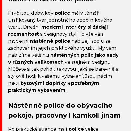
Pryč jsou doby, kdy
police
měly téměř
unifikovaný tvar jednotného obdélníkového
tvaru. Dnešní
moderní interiéry si žádají
rozmanitost
a designový styl. To vše vám
moderní
nástěnné police
nabízejí spolu se
zachováním jejich praktického využití. My vám
nabízíme většinu
nástěnných polic jako sady
v různých velikostech
ve stejném designu.
Můžete si tak pořídit takovou, jaká se barevně a
stylově hodí k vašemu vybavení. Jsou něčím
mezi
bytovými doplňky
a
potřebným
praktickým vybavením
.
Nástěnné police do obývacího
pokoje, pracovny i kamkoli jinam
Po praktické stránce mají
police
velice