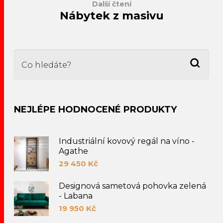
Další čtení
Nábytek z masivu
NEJLÉPE HODNOCENÉ PRODUKTY
Industriální kovový regál na víno -
Agathe
29 450
Kč
Designová sametová pohovka zelená
- Labana
19 950
Kč